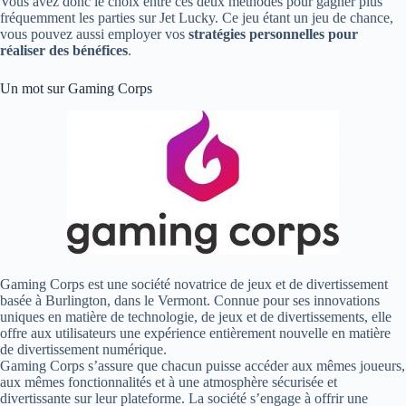
Vous avez donc le choix entre ces deux méthodes pour gagner plus
fréquemment les parties sur Jet Lucky. Ce jeu étant un jeu de chance,
vous pouvez aussi employer vos
stratégies personnelles pour
réaliser des bénéfices
.
Un mot sur Gaming Corps
Gaming Corps est une société novatrice de jeux et de divertissement
basée à Burlington, dans le Vermont. Connue pour ses innovations
uniques en matière de technologie, de jeux et de divertissements, elle
offre aux utilisateurs une expérience entièrement nouvelle en matière
de divertissement numérique.
Gaming Corps s’assure que chacun puisse accéder aux mêmes joueurs,
aux mêmes fonctionnalités et à une atmosphère sécurisée et
divertissante sur leur plateforme. La société s’engage à offrir une