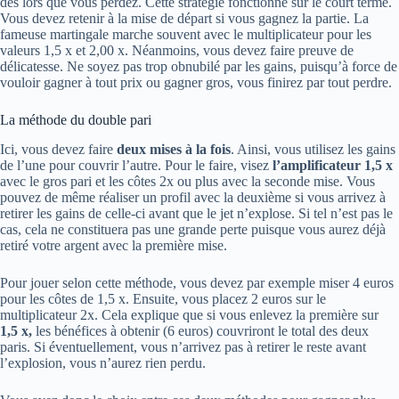
dès lors que vous perdez. Cette stratégie fonctionne sur le court terme.
Vous devez retenir à la mise de départ si vous gagnez la partie. La
fameuse martingale marche souvent avec le multiplicateur pour les
valeurs 1,5 x et 2,00 x. Néanmoins, vous devez faire preuve de
délicatesse. Ne soyez pas trop obnubilé par les gains, puisqu’à force de
vouloir gagner à tout prix ou gagner gros, vous finirez par tout perdre.
La méthode du double pari
Ici, vous devez faire
deux mises à la fois
. Ainsi, vous utilisez les gains
de l’une pour couvrir l’autre. Pour le faire, visez
l’amplificateur 1,5 x
avec le gros pari et les côtes 2x ou plus avec la seconde mise. Vous
pouvez de même réaliser un profil avec la deuxième si vous arrivez à
retirer les gains de celle-ci avant que le jet n’explose. Si tel n’est pas le
cas, cela ne constituera pas une grande perte puisque vous aurez déjà
retiré votre argent avec la première mise.
Pour jouer selon cette méthode, vous devez par exemple miser 4 euros
pour les côtes de 1,5 x. Ensuite, vous placez 2 euros sur le
multiplicateur 2x. Cela explique que si vous enlevez la première sur
1,5 x,
les bénéfices à obtenir (6 euros) couvriront le total des deux
paris. Si éventuellement, vous n’arrivez pas à retirer le reste avant
l’explosion, vous n’aurez rien perdu.