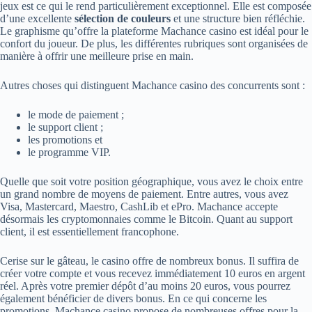
jeux est ce qui le rend particulièrement exceptionnel. Elle est composée
d’une excellente
sélection de couleurs
et une structure bien réfléchie.
Le graphisme qu’offre la plateforme Machance casino est idéal pour le
confort du joueur. De plus, les différentes rubriques sont organisées de
manière à offrir une meilleure prise en main.
Autres choses qui distinguent Machance casino des concurrents sont :
le mode de paiement ;
le support client ;
les promotions et
le programme VIP.
Quelle que soit votre position géographique, vous avez le choix entre
un grand nombre de moyens de paiement. Entre autres, vous avez
Visa, Mastercard, Maestro, CashLib et ePro. Machance accepte
désormais les cryptomonnaies comme le Bitcoin. Quant au support
client, il est essentiellement francophone.
Cerise sur le gâteau, le casino offre de nombreux bonus. Il suffira de
créer votre compte et vous recevez immédiatement 10 euros en argent
réel. Après votre premier dépôt d’au moins 20 euros, vous pourrez
également bénéficier de divers bonus. En ce qui concerne les
promotions. Machance casino propose de nombreuses offres pour la