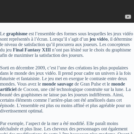
Le
graphisme
est l’ensemble des formes sous lesquelles les jeux vidéo
sont représentés à l’écran. Lorsqu’il s’agit d’un
jeu vidéo
, il détermine
le niveau de satisfaction qu’il procurera aux joueurs. Les concepteurs
du jeu
Final Fantasy XIII
n’ont pas lésiné sur le choix du graphisme
afin de maximiser la satisfaction des joueurs.
Sorti en décembre 2009, c’est l’une des créations les plus populaires
dans le monde des jeux vidéo. Il prend pour cadre un univers à la fois
futuriste et fantaisiste. Le jeu met en exergue le contraste entre deux
mondes. Vous avez le
monde sauvage
de Gran Pulse et le
monde
artificiel
de Cocoon, une cité technologique construite sur la lune. La
beauté des graphismes ne laisse pas les joueurs indifférents. Ainsi,
certains éléments comme l’arrière-plan ont été améliorés dans cet
épisode. L’ensemble est plus ou moins affiné et plus agréable pour un
divertissement optimal.
Par exemple, l’aspect de la mer a été modifié. Elle paraît moins
déchaînée et plus lisse. Les cheveux des personnages ont également