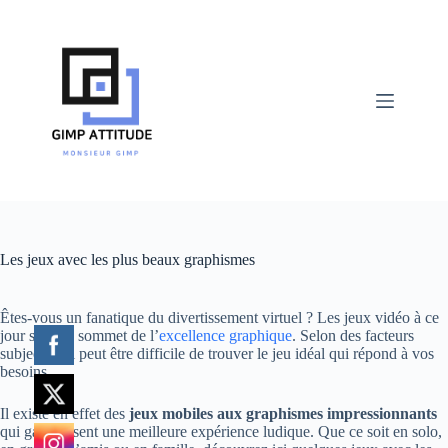
Passer
au
contenu
Les jeux avec les plus beaux graphismes
Êtes-vous un fanatique du divertissement virtuel ? Les jeux vidéo à ce
jour sont au sommet de l’
excellence graphique
. Selon des facteurs
subjectifs, il peut être difficile de trouver le jeu idéal qui répond à vos
besoins.
Il existe en effet des
jeux mobiles aux graphismes impressionnants
qui garantissent une meilleure expérience ludique. Que ce soit en solo,