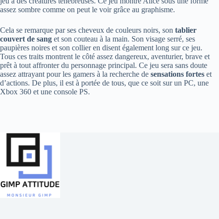
jeu à des créatures ténébreuses. Ce jeu montre Alice sous une forme
assez sombre comme on peut le voir grâce au graphisme.
Cela se remarque par ses cheveux de couleurs noirs, son
tablier
couvert de sang
et son couteau à la main. Son visage serré, ses
paupières noires et son collier en disent également long sur ce jeu.
Tous ces traits montrent le côté assez dangereux, aventurier, brave et
prêt à tout affronter du personnage principal. Ce jeu sera sans doute
assez attrayant pour les gamers à la recherche de
sensations fortes
et
d’actions. De plus, il est à portée de tous, que ce soit sur un PC, une
Xbox 360 et une console PS.