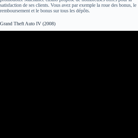
satisfaction de ses clients. Vous avez par exemple la roue des bonus, le
remboursement et le bonus sur tous les dépôts.
Grand Theft Auto IV (2008)